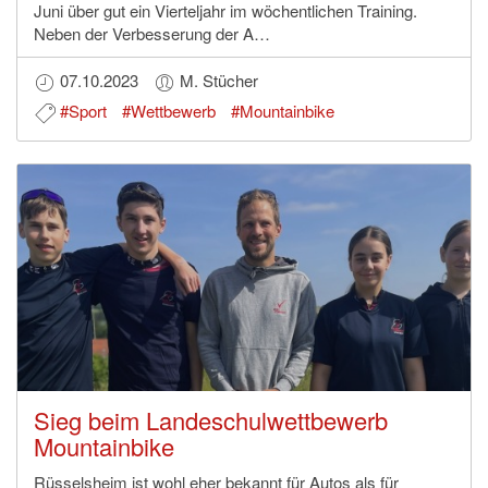
Juni über gut ein Vierteljahr im wöchentlichen Training.
Neben der Verbesserung der A…
07.10.2023
M. Stücher
#Sport
#Wettbewerb
#Mountainbike
Sieg beim Landeschulwettbewerb
Mountainbike
Rüsselsheim ist wohl eher bekannt für Autos als für