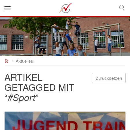
NEUES GYMNASIUM
Aktuelles
ARTIKEL
Zurücksetzen
GETAGGED MIT
“
”
#Sport