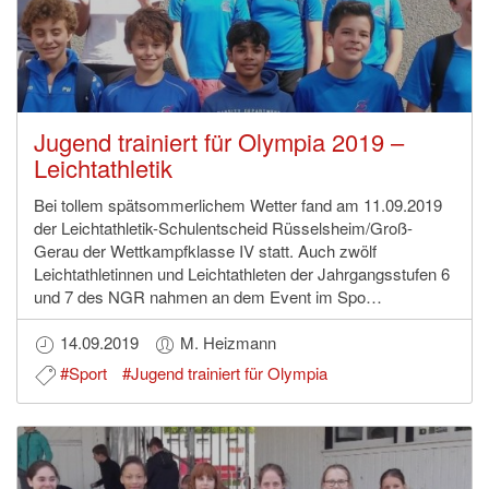
Jugend trainiert für Olympia 2019 –
Leichtathletik
Bei tollem spätsommerlichem Wetter fand am 11.09.2019
der Leichtathletik-Schulentscheid Rüsselsheim/Groß-
Gerau der Wettkampfklasse IV statt. Auch zwölf
Leichtathletinnen und Leichtathleten der Jahrgangsstufen 6
und 7 des NGR nahmen an dem Event im Spo…
14.09.2019
M. Heizmann
#Sport
#Jugend trainiert für Olympia