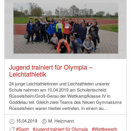
Jugend trainiert für Olympia –
Leichtathletik
24 junge Leichtathletinnen und Leichtathleten unserer
Schule nahmen am 10.04.2019 am Schulentscheid
Rüsselsheim/Groß-Gerau der Wettkampfklasse IV in
Goddelau teil. Gleich zwei Teams des Neuen Gymnasiums
Rüsselsheim waren hierbei vertreten. In einem äu…
15.04.2019
M. Heizmann
#Sport
#Jugend trainiert für Olympia
#Wettbewerb