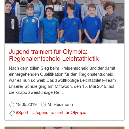
Jugend trainiert für Olympia:
Regionalentscheid Leichtathletik
Nach dem tollen Sieg beim Kreisentscheid und der damit
einhergehenden Qualifikation für den Regionalentscheid
war es nun so weit: Das zwölfköpfige Leichtathletik-Team
unserer Schule ging am Mittwoch, den 15. Mai 2019, auf
die knapp zweistündige Rei…
19.05.2019
M. Heizmann
#Sport
#Jugend trainiert für Olympia