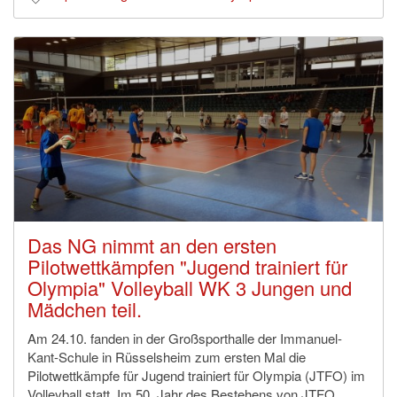
Das NG nimmt an den ersten
Pilotwettkämpfen "Jugend trainiert für
Olympia" Volleyball WK 3 Jungen und
Mädchen teil.
Am 24.10. fanden in der Großsporthalle der Immanuel-
Kant-Schule in Rüsselsheim zum ersten Mal die
Pilotwettkämpfe für Jugend trainiert für Olympia (JTFO) im
Volleyball statt. Im 50. Jahr des Bestehens von JTFO