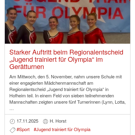
Starker Auftritt beim Regionalentscheid
„Jugend trainiert für Olympia“ im
Gerätturnen
Am Mittwoch, den 5. November, nahm unsere Schule mit
einer engagierten Mädchenmannschaft am
Regionalentscheid „Jugend trainiert für Olympia“ in
Hofheim teil. In einem Feld von sieben teilnehmenden
Mannschaften zeigten unsere fünf Turnerinnen (Lynn, Lotta,
…
17.11.2025
H. Horst
#Sport
#Jugend trainiert für Olympia