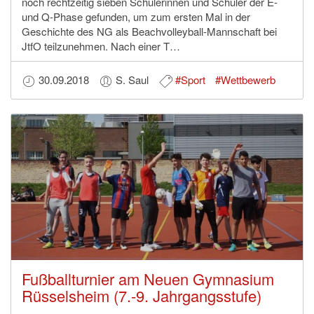
noch rechtzeitig sieben Schülerinnen und Schüler der E-
und Q-Phase gefunden, um zum ersten Mal in der
Geschichte des NG als Beachvolleyball-Mannschaft bei
JtfO teilzunehmen. Nach einer T…
30.09.2018
S. Saul
#Sport
#Wettbewerb
Fußballturnier am Neuen Gymnasium
Rüsselsheim (7.-9. Jahrgangsstufe)