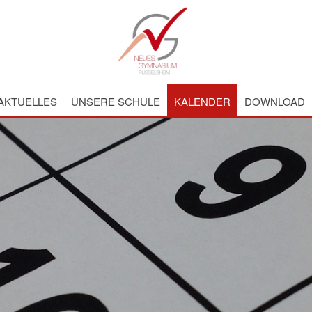
AKTUELLES
UNSERE SCHULE
KALENDER
DOWNLOAD