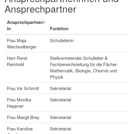
Ansprechpartner
Ansprechpartner/-
in
Funktion
Frau Maja
Schulleiterin
Wechselberger
Herr René
Stellvertretender Schulleiter &
Reinhold
Fachbereichsleitung für die Fächer
Mathematik, Biologie, Chemie und
Physik
Frau Iris Schmitt
Sekretariat
Frau Monika
Sekretariat
Heppner
Frau Margit Brey
Sekretariat
Frau Karoline
Sekretariat