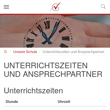
NEUES GYMNASIUM
Unsere Schule
Unterrichtszeiten und Ansprechpartner
UNTERRICHTSZEITEN
UND ANSPRECHPARTNER
Unterrichtszeiten
Stunde
Uhrzeit