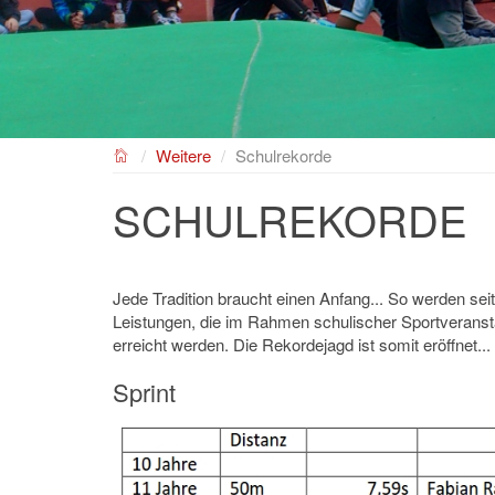
NEUES GYMNASIUM
Weitere
Schulrekorde
SCHULREKORDE
Jede Tradition braucht einen Anfang... So werden se
Leistungen, die im Rahmen schulischer Sportveranstal
erreicht werden. Die Rekordejagd ist somit eröffnet...
Sprint