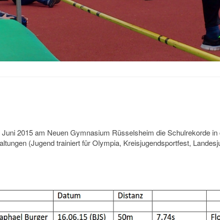
it Juni 2015 am Neuen Gymnasium Rüsselsheim die Schulrekorde in der
tungen (Jugend trainiert für Olympia, Kreisjugendsportfest, Landesju