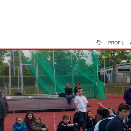
PROFIL