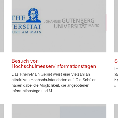
Besuch von
S
Hochschulmessen/Informationstagen
Im
Das Rhein-Main Gebiet weist eine Vielzahl an
Sc
attraktiven Hochschulstandorten auf. Die Schüler
h
haben dabei die Möglichkeit, die angebotenen
a
Informationstage und M…