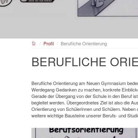
NEUES GYMNASIUM
Profil
Berufliche Orientierung
BERUFLICHE ORI
Berufliche Orientierung am Neuen Gymnasium bedeute
Werdegang Gedanken zu machen, konkrete Einblicke in 
Gerade der Übergang von der Schule in den Beruf is
begleitet werden. Übergeordnetes Ziel ist also die Au
Orientierung von Schülerinnen und Schülern. Neben d
weitere wichtige Bausteine unserer Berufs- und Studi