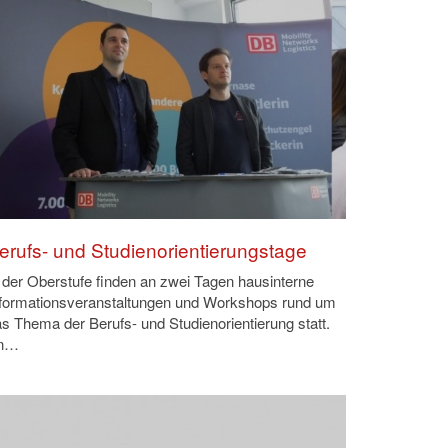
erufs- und Studienorientierungstage
 der Oberstufe finden an zwei Tagen hausinterne
nformationsveranstaltungen und Workshops rund um
s Thema der Berufs- und Studienorientierung statt.
n…