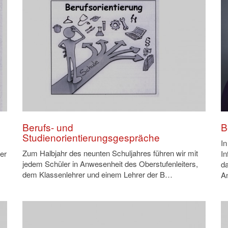
Berufs- und
B
Studienorientierungsgespräche
In
Zum Halbjahr des neunten Schuljahres führen wir mit
er
I
jedem Schüler in Anwesenheit des Oberstufenleiters,
da
dem Klassenlehrer und einem Lehrer der B…
A