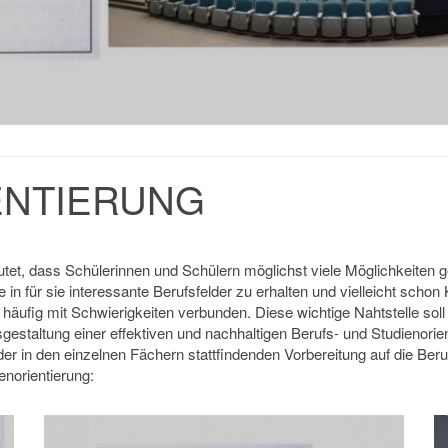
ENTIERUNG
t, dass Schülerinnen und Schülern möglichst viele Möglichkeiten ge
für sie interessante Berufsfelder zu erhalten und vielleicht schon K
t häufig mit Schwierigkeiten verbunden. Diese wichtige Nahtstelle 
sgestaltung einer effektiven und nachhaltigen Berufs- und Studienori
er in den einzelnen Fächern stattfindenden Vorbereitung auf die Be
enorientierung: