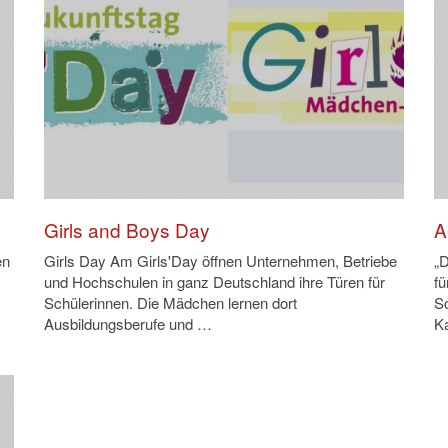
Girls and Boys Day
A
en
Girls Day Am Girls'Day öffnen Unternehmen, Betriebe
„D
und Hochschulen in ganz Deutschland ihre Türen für
fü
Schülerinnen. Die Mädchen lernen dort
Sc
Ausbildungsberufe und …
K