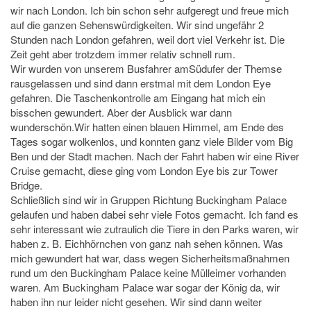
wir nach London. Ich bin schon sehr aufgeregt und freue mich
auf die ganzen Sehenswürdigkeiten. Wir sind ungefähr 2
Stunden nach London gefahren, weil dort viel Verkehr ist. Die
Zeit geht aber trotzdem immer relativ schnell rum.
Wir wurden von unserem Busfahrer amSüdufer der Themse
rausgelassen und sind dann erstmal mit dem London Eye
gefahren. Die Taschenkontrolle am Eingang hat mich ein
bisschen gewundert. Aber der Ausblick war dann
wunderschön.Wir hatten einen blauen Himmel, am Ende des
Tages sogar wolkenlos, und konnten ganz viele Bilder vom Big
Ben und der Stadt machen. Nach der Fahrt haben wir eine River
Cruise gemacht, diese ging vom London Eye bis zur Tower
Bridge.
Schließlich sind wir in Gruppen Richtung Buckingham Palace
gelaufen und haben dabei sehr viele Fotos gemacht. Ich fand es
sehr interessant wie zutraulich die Tiere in den Parks waren, wir
haben z. B. Eichhörnchen von ganz nah sehen können. Was
mich gewundert hat war, dass wegen Sicherheitsmaßnahmen
rund um den Buckingham Palace keine Mülleimer vorhanden
waren. Am Buckingham Palace war sogar der König da, wir
haben ihn nur leider nicht gesehen. Wir sind dann weiter