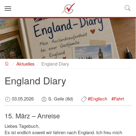
NEUES GYMNASIUM
Aktuelles
England Diary
England Diary
03.05.2026
S. Geile (8d)
#Englisch
#Fahrt
15. März – Anreise
Liebes Tagebuch,
Es ist endlich soweit wir fahren nach England. Ich freu mich