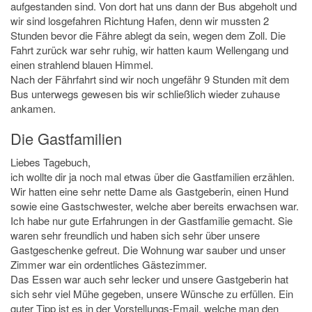
aufgestanden sind. Von dort hat uns dann der Bus abgeholt und
wir sind losgefahren Richtung Hafen, denn wir mussten 2
Stunden bevor die Fähre ablegt da sein, wegen dem Zoll. Die
Fahrt zurück war sehr ruhig, wir hatten kaum Wellengang und
einen strahlend blauen Himmel.
Nach der Fährfahrt sind wir noch ungefähr 9 Stunden mit dem
Bus unterwegs gewesen bis wir schließlich wieder zuhause
ankamen.
Die Gastfamilien
Liebes Tagebuch,
ich wollte dir ja noch mal etwas über die Gastfamilien erzählen.
Wir hatten eine sehr nette Dame als Gastgeberin, einen Hund
sowie eine Gastschwester, welche aber bereits erwachsen war.
Ich habe nur gute Erfahrungen in der Gastfamilie gemacht. Sie
waren sehr freundlich und haben sich sehr über unsere
Gastgeschenke gefreut. Die Wohnung war sauber und unser
Zimmer war ein ordentliches Gästezimmer.
Das Essen war auch sehr lecker und unsere Gastgeberin hat
sich sehr viel Mühe gegeben, unsere Wünsche zu erfüllen. Ein
guter Tipp ist es in der Vorstellungs-Email, welche man den