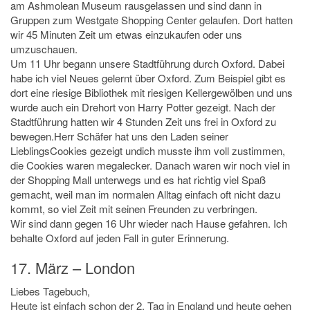
am Ashmolean Museum rausgelassen und sind dann in
Gruppen zum Westgate Shopping Center gelaufen. Dort hatten
wir 45 Minuten Zeit um etwas einzukaufen oder uns
umzuschauen.
Um 11 Uhr begann unsere Stadtführung durch Oxford. Dabei
habe ich viel Neues gelernt über Oxford. Zum Beispiel gibt es
dort eine riesige Bibliothek mit riesigen Kellergewölben und uns
wurde auch ein Drehort von Harry Potter gezeigt. Nach der
Stadtführung hatten wir 4 Stunden Zeit uns frei in Oxford zu
bewegen.Herr Schäfer hat uns den Laden seiner
LieblingsCookies gezeigt undich musste ihm voll zustimmen,
die Cookies waren megalecker. Danach waren wir noch viel in
der Shopping Mall unterwegs und es hat richtig viel Spaß
gemacht, weil man im normalen Alltag einfach oft nicht dazu
kommt, so viel Zeit mit seinen Freunden zu verbringen.
Wir sind dann gegen 16 Uhr wieder nach Hause gefahren. Ich
behalte Oxford auf jeden Fall in guter Erinnerung.
17. März – London
Liebes Tagebuch,
Heute ist einfach schon der 2. Tag in England und heute gehen