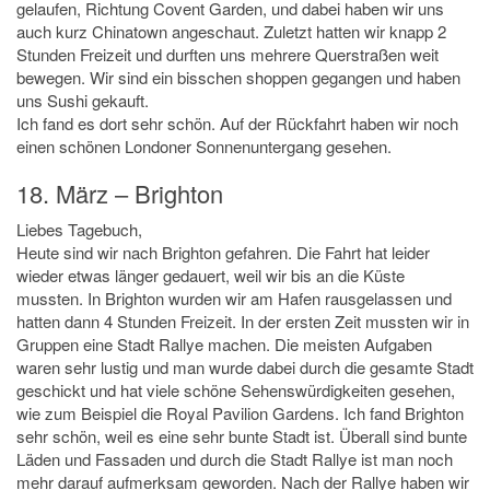
gelaufen, Richtung Covent Garden, und dabei haben wir uns
auch kurz Chinatown angeschaut. Zuletzt hatten wir knapp 2
Stunden Freizeit und durften uns mehrere Querstraßen weit
bewegen. Wir sind ein bisschen shoppen gegangen und haben
uns Sushi gekauft.
Ich fand es dort sehr schön. Auf der Rückfahrt haben wir noch
einen schönen Londoner Sonnenuntergang gesehen.
18. März – Brighton
Liebes Tagebuch,
Heute sind wir nach Brighton gefahren. Die Fahrt hat leider
wieder etwas länger gedauert, weil wir bis an die Küste
mussten. In Brighton wurden wir am Hafen rausgelassen und
hatten dann 4 Stunden Freizeit. In der ersten Zeit mussten wir in
Gruppen eine Stadt Rallye machen. Die meisten Aufgaben
waren sehr lustig und man wurde dabei durch die gesamte Stadt
geschickt und hat viele schöne Sehenswürdigkeiten gesehen,
wie zum Beispiel die Royal Pavilion Gardens. Ich fand Brighton
sehr schön, weil es eine sehr bunte Stadt ist. Überall sind bunte
Läden und Fassaden und durch die Stadt Rallye ist man noch
mehr darauf aufmerksam geworden. Nach der Rallye haben wir