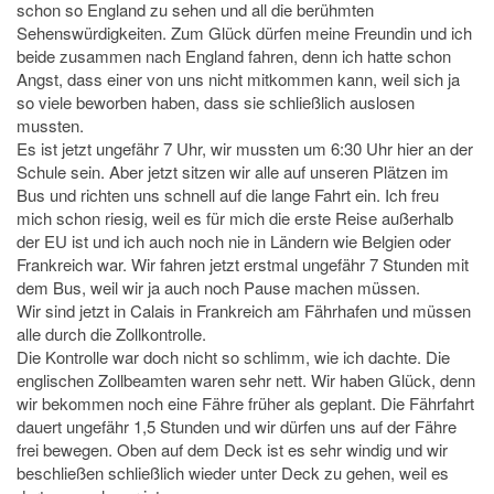
schon so England zu sehen und all die berühmten
Sehenswürdigkeiten. Zum Glück dürfen meine Freundin und ich
beide zusammen nach England fahren, denn ich hatte schon
Angst, dass einer von uns nicht mitkommen kann, weil sich ja
so viele beworben haben, dass sie schließlich auslosen
mussten.
Es ist jetzt ungefähr 7 Uhr, wir mussten um 6:30 Uhr hier an der
Schule sein. Aber jetzt sitzen wir alle auf unseren Plätzen im
Bus und richten uns schnell auf die lange Fahrt ein. Ich freu
mich schon riesig, weil es für mich die erste Reise außerhalb
der EU ist und ich auch noch nie in Ländern wie Belgien oder
Frankreich war. Wir fahren jetzt erstmal ungefähr 7 Stunden mit
dem Bus, weil wir ja auch noch Pause machen müssen.
Wir sind jetzt in Calais in Frankreich am Fährhafen und müssen
alle durch die Zollkontrolle.
Die Kontrolle war doch nicht so schlimm, wie ich dachte. Die
englischen Zollbeamten waren sehr nett. Wir haben Glück, denn
wir bekommen noch eine Fähre früher als geplant. Die Fährfahrt
dauert ungefähr 1,5 Stunden und wir dürfen uns auf der Fähre
frei bewegen. Oben auf dem Deck ist es sehr windig und wir
beschließen schließlich wieder unter Deck zu gehen, weil es