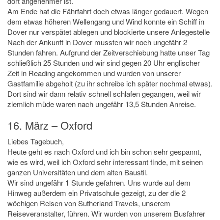
dort angenehmer ist.
Am Ende hat die Fährfahrt doch etwas länger gedauert. Wegen
dem etwas höheren Wellengang und Wind konnte ein Schiff in
Dover nur verspätet ablegen und blockierte unsere Anlegestelle
Nach der Ankunft in Dover mussten wir noch ungefähr 2
Stunden fahren. Aufgrund der Zeitverschiebung hatte unser Tag
schließlich 25 Stunden und wir sind gegen 20 Uhr englischer
Zeit in Reading angekommen und wurden von unserer
Gastfamilie abgeholt (zu ihr schreibe ich später nochmal etwas).
Dort sind wir dann relativ schnell schlafen gegangen, weil wir
ziemlich müde waren nach ungefähr 13,5 Stunden Anreise.
16. März – Oxford
Liebes Tagebuch,
Heute geht es nach Oxford und ich bin schon sehr gespannt,
wie es wird, weil ich Oxford sehr interessant finde, mit seinen
ganzen Universitäten und dem alten Baustil.
Wir sind ungefähr 1 Stunde gefahren. Uns wurde auf dem
Hinweg außerdem ein Privatschule gezeigt, zu der die 2
wöchigen Reisen von Sutherland Travels, unserem
Reiseveranstalter, führen. Wir wurden von unserem Busfahrer