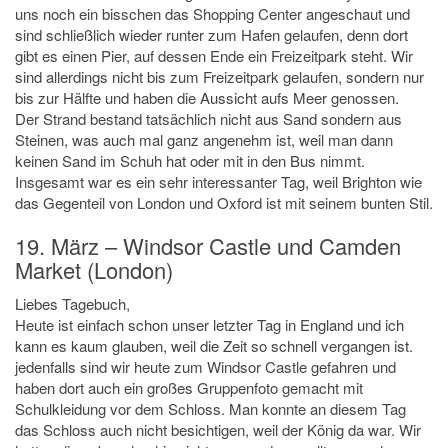
uns noch ein bisschen das Shopping Center angeschaut und
sind schließlich wieder runter zum Hafen gelaufen, denn dort
gibt es einen Pier, auf dessen Ende ein Freizeitpark steht. Wir
sind allerdings nicht bis zum Freizeitpark gelaufen, sondern nur
bis zur Hälfte und haben die Aussicht aufs Meer genossen.
Der Strand bestand tatsächlich nicht aus Sand sondern aus
Steinen, was auch mal ganz angenehm ist, weil man dann
keinen Sand im Schuh hat oder mit in den Bus nimmt.
Insgesamt war es ein sehr interessanter Tag, weil Brighton wie
das Gegenteil von London und Oxford ist mit seinem bunten Stil.
19. März – Windsor Castle und Camden
Market (London)
Liebes Tagebuch,
Heute ist einfach schon unser letzter Tag in England und ich
kann es kaum glauben, weil die Zeit so schnell vergangen ist.
jedenfalls sind wir heute zum Windsor Castle gefahren und
haben dort auch ein großes Gruppenfoto gemacht mit
Schulkleidung vor dem Schloss. Man konnte an diesem Tag
das Schloss auch nicht besichtigen, weil der König da war. Wir