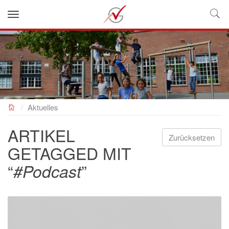
NEUES GYMNASIUM
Aktuelles
ARTIKEL
Zurücksetzen
GETAGGED MIT
“
”
#Podcast