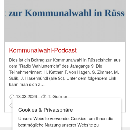
Kommunalwahl-Podcast
Dies ist ein Beitrag zur Kommunalwahl in Rüsselsheim aus
dem "Radio Wahlunterricht" des Jahrgangs 9. Die
Teilnehmer/innen: H. Kettner, F. von Hagen. S. Zimmer, M.
Sulik, J. Hasenhündl (alle 9c). Unter dem folgendem Link
kann man sich z…
13.03.2026
T. Germer
#PoWi
#Podcast
#Schulradio
#Politik
Cookies & Privatsphäre
Unsere Website verwendet Cookies, um Ihnen die
bestmögliche Nutzung unserer Website zu