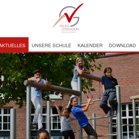
AKTUELLES
UNSERE SCHULE
KALENDER
DOWNLOAD