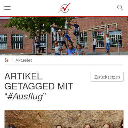
NEUES GYMNASIUM
Aktuelles
ARTIKEL
Zurücksetzen
GETAGGED MIT
“
”
#Ausflug