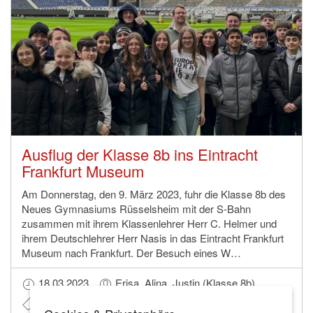
Ausflug der Klasse 8b ins Eintracht
Frankfurt Museum
Am Donnerstag, den 9. März 2023, fuhr die Klasse 8b des
Neues Gymnasiums Rüsselsheim mit der S-Bahn
zusammen mit ihrem Klassenlehrer Herr C. Helmer und
ihrem Deutschlehrer Herr Nasis in das Eintracht Frankfurt
Museum nach Frankfurt. Der Besuch eines W…
18.03.2023
Erisa, Alina, Justin (Klasse 8b)
#Ausflug