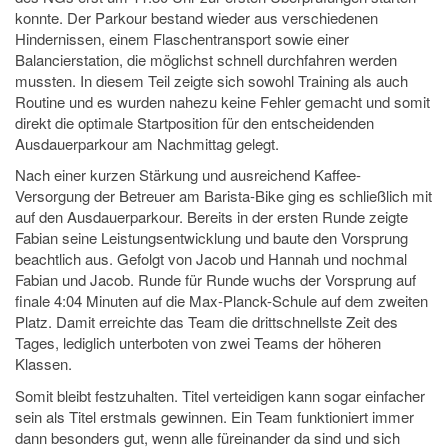
konnte. Der Parkour bestand wieder aus verschiedenen
Hindernissen, einem Flaschentransport sowie einer
Balancierstation, die möglichst schnell durchfahren werden
mussten. In diesem Teil zeigte sich sowohl Training als auch
Routine und es wurden nahezu keine Fehler gemacht und somit
direkt die optimale Startposition für den entscheidenden
Ausdauerparkour am Nachmittag gelegt.
Nach einer kurzen Stärkung und ausreichend Kaffee-
Versorgung der Betreuer am Barista-Bike ging es schließlich mit
auf den Ausdauerparkour. Bereits in der ersten Runde zeigte
Fabian seine Leistungsentwicklung und baute den Vorsprung
beachtlich aus. Gefolgt von Jacob und Hannah und nochmal
Fabian und Jacob. Runde für Runde wuchs der Vorsprung auf
finale 4:04 Minuten auf die Max-Planck-Schule auf dem zweiten
Platz. Damit erreichte das Team die drittschnellste Zeit des
Tages, lediglich unterboten von zwei Teams der höheren
Klassen.
Somit bleibt festzuhalten. Titel verteidigen kann sogar einfacher
sein als Titel erstmals gewinnen. Ein Team funktioniert immer
dann besonders gut, wenn alle füreinander da sind und sich