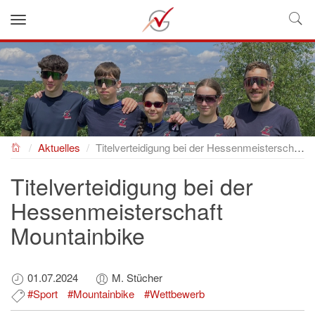
NEUES GYMNASIUM
Aktuelles
Titelverteidigung bei der Hessenmeisterschaft Mountainbike
Titelverteidigung bei der
Hessenmeisterschaft
Mountainbike
01.07.2024
M. Stücher
#Sport
#Mountainbike
#Wettbewerb