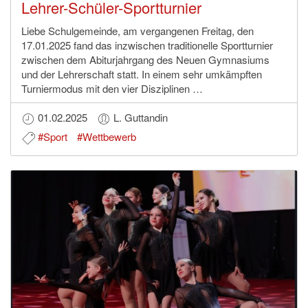
Lehrer-Schüler-Sportturnier
Liebe Schulgemeinde, am vergangenen Freitag, den
17.01.2025 fand das inzwischen traditionelle Sportturnier
zwischen dem Abiturjahrgang des Neuen Gymnasiums
und der Lehrerschaft statt. In einem sehr umkämpften
Turniermodus mit den vier Disziplinen …
01.02.2025
L. Guttandin
#Sport
#Wettbewerb