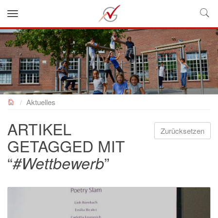
NEUES GYMNASIUM
Aktuelles
ARTIKEL
Zurücksetzen
GETAGGED MIT
“
”
#Wettbewerb