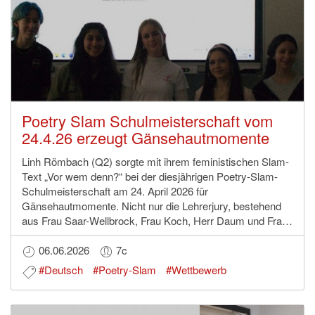
Poetry Slam Schulmeisterschaft vom
24.4.26 erzeugt Gänsehautmomente
Linh Römbach (Q2) sorgte mit ihrem feministischen Slam-
Text „Vor wem denn?“ bei der diesjährigen Poetry-Slam-
Schulmeisterschaft am 24. April 2026 für
Gänsehautmomente. Nicht nur die Lehrerjury, bestehend
aus Frau Saar-Wellbrock, Frau Koch, Herr Daum und Fra…
06.06.2026
7c
#Deutsch
#Poetry-Slam
#Wettbewerb