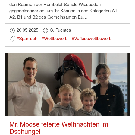
den Räumen der Humboldt-Schule Wiesbaden
gegeneinander an, um ihr Können in den Kategorien A1,
A2, B1 und B2 des Gemeinsamen Eu…
20.05.2025
C. Fuentes
#Spanisch
#Wettbewerb
#Vorlesewettbewerb
Mr. Moose feierte Weihnachten im
Dschungel