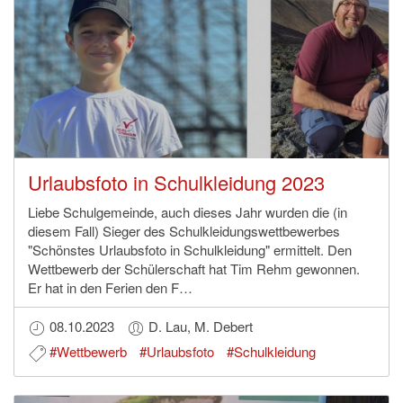
Urlaubsfoto in Schulkleidung 2023
Liebe Schulgemeinde, auch dieses Jahr wurden die (in
diesem Fall) Sieger des Schulkleidungswettbewerbes
"Schönstes Urlaubsfoto in Schulkleidung" ermittelt. Den
Wettbewerb der Schülerschaft hat Tim Rehm gewonnen.
Er hat in den Ferien den F…
08.10.2023
D. Lau, M. Debert
#Wettbewerb
#Urlaubsfoto
#Schulkleidung