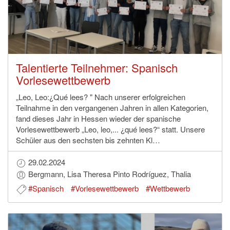
Talentierte Teilnehmer: Spanisch
Vorlesewettbewerb
„Leo, Leo:¿Qué lees? " Nach unserer erfolgreichen
Teilnahme in den vergangenen Jahren in allen Kategorien,
fand dieses Jahr in Hessen wieder der spanische
Vorlesewettbewerb „Leo, leo,... ¿qué lees?“ statt. Unsere
Schüler aus den sechsten bis zehnten Kl…
29.02.2024
Bergmann, Lisa Theresa Pinto Rodríguez, Thalia
#Spanisch
#Vorlesewettbewerb
#Wettbewerb