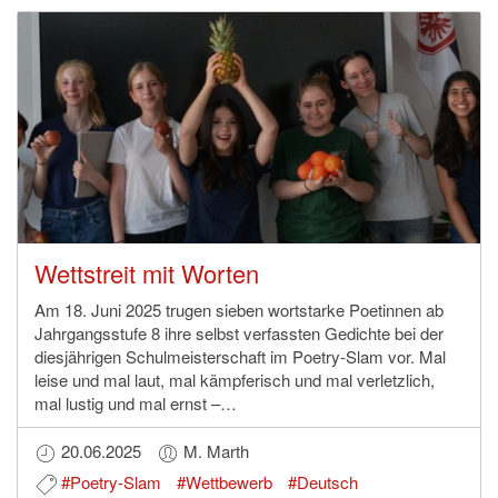
Wettstreit mit Worten
Am 18. Juni 2025 trugen sieben wortstarke Poetinnen ab
Jahrgangsstufe 8 ihre selbst verfassten Gedichte bei der
diesjährigen Schulmeisterschaft im Poetry-Slam vor. Mal
leise und mal laut, mal kämpferisch und mal verletzlich,
mal lustig und mal ernst –…
20.06.2025
M. Marth
#Poetry-Slam
#Wettbewerb
#Deutsch