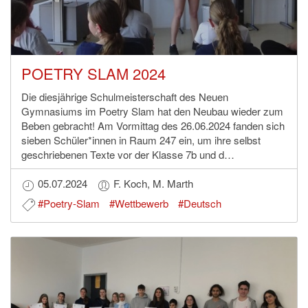
POETRY SLAM 2024
Die diesjährige Schulmeisterschaft des Neuen
Gymnasiums im Poetry Slam hat den Neubau wieder zum
Beben gebracht! Am Vormittag des 26.06.2024 fanden sich
sieben Schüler*innen in Raum 247 ein, um ihre selbst
geschriebenen Texte vor der Klasse 7b und d…
05.07.2024
F. Koch, M. Marth
#Poetry-Slam
#Wettbewerb
#Deutsch