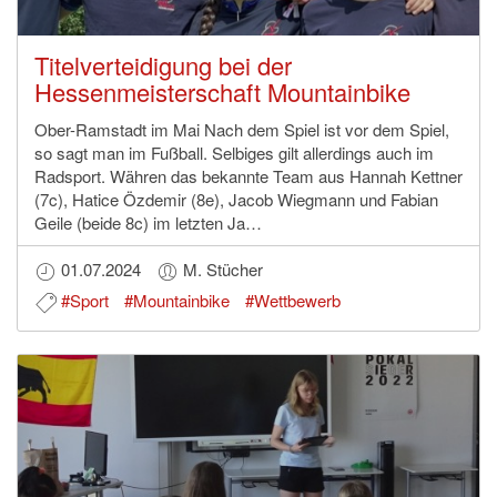
Titelverteidigung bei der
Hessenmeisterschaft Mountainbike
Ober-Ramstadt im Mai Nach dem Spiel ist vor dem Spiel,
so sagt man im Fußball. Selbiges gilt allerdings auch im
Radsport. Währen das bekannte Team aus Hannah Kettner
(7c), Hatice Özdemir (8e), Jacob Wiegmann und Fabian
Geile (beide 8c) im letzten Ja…
01.07.2024
M. Stücher
#Sport
#Mountainbike
#Wettbewerb