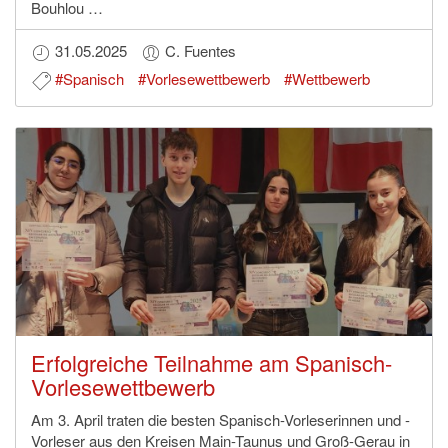
Bouhlou …
31.05.2025
C. Fuentes
#Spanisch
#Vorlesewettbewerb
#Wettbewerb
Erfolgreiche Teilnahme am Spanisch-
Vorlesewettbewerb
Am 3. April traten die besten Spanisch-Vorleserinnen und -
Vorleser aus den Kreisen Main-Taunus und Groß-Gerau in