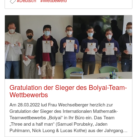
#Deutsch
#Wettbewerb
Gratulation der Sieger des Bolyai-Team-
Wettbewerbs
Am 28.03.2022 lud Frau Wechselberger herzlich zur
Gratulation der Sieger des Internationalen Mathematik-
Teamwettbewerbs „Bolyai“ in Ihr Büro ein. Das Team
„Three and a half man“ (Samuel Porubsky, Jaden
Puhlmann, Nick Luong & Lucas Kothe) aus der Jahrgang…