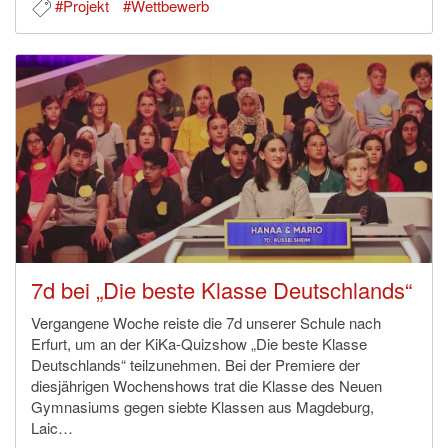
#Projekt
#Wettbewerb
7d bei „Die beste Klasse Deutschlands“
Vergangene Woche reiste die 7d unserer Schule nach
Erfurt, um an der KiKa-Quizshow „Die beste Klasse
Deutschlands“ teilzunehmen. Bei der Premiere der
diesjährigen Wochenshows trat die Klasse des Neuen
Gymnasiums gegen siebte Klassen aus Magdeburg,
Laic…