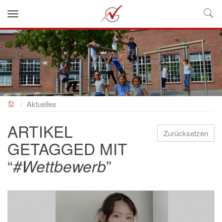
NEUES GYMNASIUM
Aktuelles
ARTIKEL
Zurücksetzen
GETAGGED MIT
“
”
#Wettbewerb