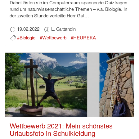
Dabei lösten sie im Computerraum spannende Quizfragen
rund um naturwissenschaftliche Themen – v.a. Biologie. In
der zweiten Stunde verteilte Herr Gut…
19.02.2022
L. Guttandin
#Biologie
#Wettbewerb
#HEUREKA
Wettbewerb 2021: Mein schönstes
Urlaubsfoto in Schulkleidung