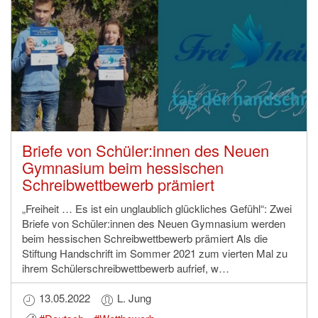
Briefe von Schüler:innen des Neuen
Gymnasium beim hessischen
Schreibwettbewerb prämiert
„Freiheit … Es ist ein unglaublich glückliches Gefühl“: Zwei
Briefe von Schüler:innen des Neuen Gymnasium werden
beim hessischen Schreibwettbewerb prämiert Als die
Stiftung Handschrift im Sommer 2021 zum vierten Mal zu
ihrem Schülerschreibwettbewerb aufrief, w…
13.05.2022
L. Jung