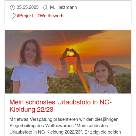
05.05.2023
M. Heizmann
#Projekt
#Wettbewerb
Mein schönstes Urlaubsfoto in NG-
Kleidung 22/23
Mit etwas Verspätung präsentieren wir den diesjährigen
Siegerbeitrag des Wettbewerbes “Mein schönstes
Urlaubsfoto in NG-Kleidung 2022/23”. Er zeigt die beiden