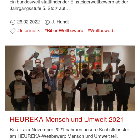
ein bundesweit stattfindender Einsteigerwettbewerb ab der
Jahrgangsstufe 5. Stolz auf…
26.02.2022
J. Hundt
#Informatik
#Biber-Wettbewerb
#Wettbewerb
HEUREKA Mensch und Umwelt 2021
Bereits im November 2021 nahmen unsere Sechstklässler
am HEUREKA-Wettbewerb Mensch und Umwelt teil.